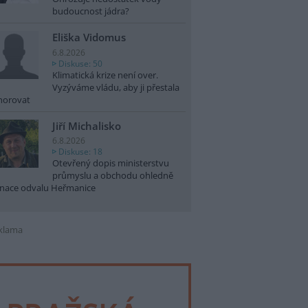
budoucnost jádra?
Eliška Vidomus
6.8.2026
Diskuse: 50
Klimatická krize není over.
Vyzýváme vládu, aby ji přestala
norovat
Jiří Michalisko
6.8.2026
Diskuse: 18
Otevřený dopis ministerstvu
průmyslu a obchodu ohledně
nace odvalu Heřmanice
klama