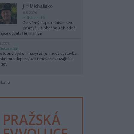
Jiří Michalisko
6.8.2026
Diskuse: 16
Otevřený dopis ministerstvu
průmyslu a obchodu ohledně
nace odvalu Heřmanice
8.2026
Diskuse: 39
stupné bydlení nevyřeší jen nová výstavba.
sko musí lépe využít renovace stávajících
udov
klama