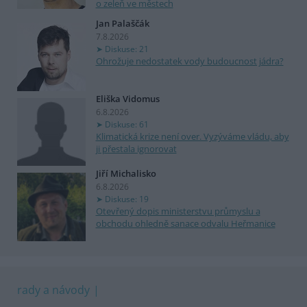
o zeleň ve městech
Jan Palaščák
7.8.2026
Diskuse: 21
Ohrožuje nedostatek vody budoucnost jádra?
Eliška Vidomus
6.8.2026
Diskuse: 61
Klimatická krize není over. Vyzýváme vládu, aby
ji přestala ignorovat
Jiří Michalisko
6.8.2026
Diskuse: 19
Otevřený dopis ministerstvu průmyslu a
obchodu ohledně sanace odvalu Heřmanice
rady a návody