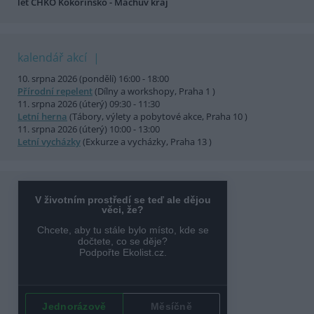
let CHKO Kokořínsko - Máchův kraj
kalendář akcí
10. srpna 2026 (pondělí) 16:00 - 18:00
Přírodní repelent
(Dílny a workshopy, Praha 1 )
11. srpna 2026 (úterý) 09:30 - 11:30
Letní herna
(Tábory, výlety a pobytové akce, Praha 10 )
11. srpna 2026 (úterý) 10:00 - 13:00
Letní vycházky
(Exkurze a vycházky, Praha 13 )