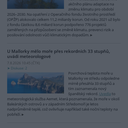
akčního plánu adaptace na
změnu klimatu pro období
2026–2030. Na opatření z Operačního fondu životního prostředí
(OPŽP) alokovalo celkem 11,2 miliardy korun. Od roku 2021 už bylo
z fondu částkou 8,6 miliard korun podpořeno 776 projektů
zaměřených na přizpůsobení se změně klimatu, prevenci rizik a
posilování odolnosti vůči klimatickým dopadům.
U Mallorky mělo moře přes rekordních 33 stupňů,
uvádí meteorologové
7.8.2026 10:45 (
ČTK
)
Diskuse: 2
Povrchová teplota moře u
Mallorky ve středu odpoledne
mírně přesáhla 33 stupňů a
tím zaznamenala nový
španělský rekord.
Uvedla
to
meteorologická služba Aemet, která poznamenala, že moře v okolí
Baleárských ostrovů a v západním Středomoří je letos
nadprůměrně teplé, což ovlivňuje například také noční teploty na
pobřeží.