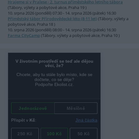
Hrajeme si v Pralese - 2. turnus příměstského letního tábora
(Tábory, výlety a pobytové akce, Praha 19 )
10. srpna 2026 (pondělí) 07:30 - 14. srpna 2026 (pátek) 16:30
Příměstský tábor Přírodovědecké léto (8-11 let)
(Tábory, výlety a
pobytové akce, Praha 18 )
10. srpna 2026 (pondělí) 08:00 - 14. srpna 2026 (pátek) 16:30
Farma CityCamp
(Tábory, výlety a pobytové akce, Praha 10 )