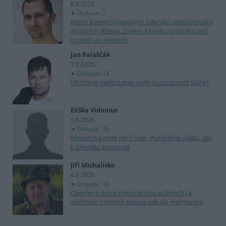
8.8.2026
Diskuse: 2
Místo kosení vyprahlých trávníků odstraňování
invazních dřevin. Změny klimatu promění péči
o zeleň ve městech
Jan Palaščák
7.8.2026
Diskuse: 13
Ohrožuje nedostatek vody budoucnost jádra?
Eliška Vidomus
6.8.2026
Diskuse: 36
Klimatická krize není over. Vyzýváme vládu, aby
ji přestala ignorovat
Jiří Michalisko
6.8.2026
Diskuse: 18
Otevřený dopis ministerstvu průmyslu a
obchodu ohledně sanace odvalu Heřmanice