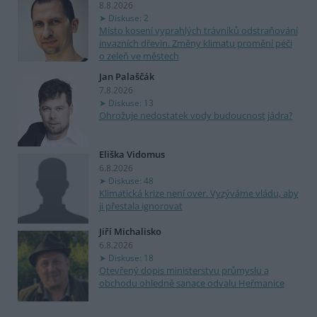
8.8.2026
Diskuse: 2
Místo kosení vyprahlých trávníků odstraňování
invazních dřevin. Změny klimatu promění péči
o zeleň ve městech
Jan Palaščák
7.8.2026
Diskuse: 13
Ohrožuje nedostatek vody budoucnost jádra?
Eliška Vidomus
6.8.2026
Diskuse: 48
Klimatická krize není over. Vyzýváme vládu, aby
ji přestala ignorovat
Jiří Michalisko
6.8.2026
Diskuse: 18
Otevřený dopis ministerstvu průmyslu a
obchodu ohledně sanace odvalu Heřmanice