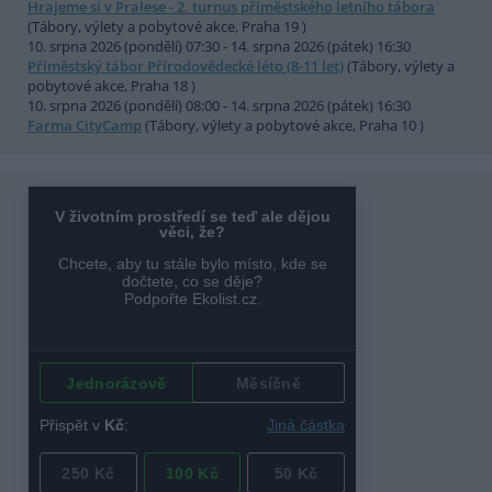
Hrajeme si v Pralese - 2. turnus příměstského letního tábora
(Tábory, výlety a pobytové akce, Praha 19 )
10. srpna 2026 (pondělí) 07:30 - 14. srpna 2026 (pátek) 16:30
Příměstský tábor Přírodovědecké léto (8-11 let)
(Tábory, výlety a
pobytové akce, Praha 18 )
10. srpna 2026 (pondělí) 08:00 - 14. srpna 2026 (pátek) 16:30
Farma CityCamp
(Tábory, výlety a pobytové akce, Praha 10 )