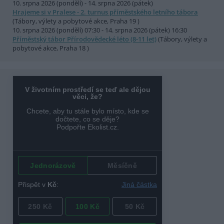
10. srpna 2026 (pondělí) - 14. srpna 2026 (pátek)
Hrajeme si v Pralese - 2. turnus příměstského letního tábora
(Tábory, výlety a pobytové akce, Praha 19 )
10. srpna 2026 (pondělí) 07:30 - 14. srpna 2026 (pátek) 16:30
Příměstský tábor Přírodovědecké léto (8-11 let)
(Tábory, výlety a
pobytové akce, Praha 18 )