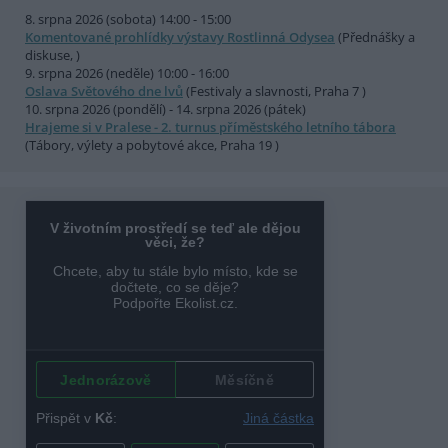
8. srpna 2026 (sobota) 14:00 - 15:00
Komentované prohlídky výstavy Rostlinná Odysea
(Přednášky a
diskuse, )
9. srpna 2026 (neděle) 10:00 - 16:00
Oslava Světového dne lvů
(Festivaly a slavnosti, Praha 7 )
10. srpna 2026 (pondělí) - 14. srpna 2026 (pátek)
Hrajeme si v Pralese - 2. turnus příměstského letního tábora
(Tábory, výlety a pobytové akce, Praha 19 )