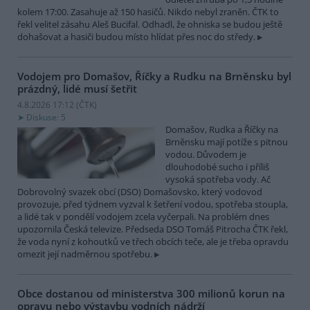
kolem 17:00. Zasahuje až 150 hasičů. Nikdo nebyl zraněn. ČTK to
řekl velitel zásahu Aleš Bucifal. Odhadl, že ohniska se budou ještě
dohašovat a hasiči budou místo hlídat přes noc do středy.
Vodojem pro Domašov, Říčky a Rudku na Brněnsku byl
prázdný, lidé musí šetřit
4.8.2026 17:12 (
ČTK
)
Diskuse: 5
Domašov, Rudka a Říčky na
Brněnsku mají potíže s pitnou
vodou. Důvodem je
dlouhodobé sucho i příliš
vysoká spotřeba vody. Ač
Dobrovolný svazek obcí (DSO) Domašovsko, který vodovod
provozuje, před týdnem vyzval k šetření vodou, spotřeba stoupla,
a lidé tak v pondělí vodojem zcela vyčerpali. Na problém dnes
upozornila Česká televize. Předseda DSO Tomáš Pitrocha ČTK řekl,
že voda nyní z kohoutků ve třech obcích teče, ale je třeba opravdu
omezit její nadměrnou spotřebu.
Obce dostanou od ministerstva 300 milionů korun na
opravu nebo výstavbu vodních nádrží