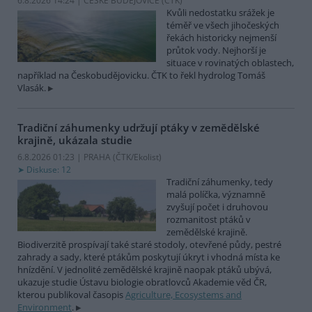
6.8.2026 14:24 | ČESKÉ BUDĚJOVICE (
ČTK
)
Kvůli nedostatku srážek je
téměř ve všech jihočeských
řekách historicky nejmenší
průtok vody. Nejhorší je
situace v rovinatých oblastech,
například na Českobudějovicku. ČTK to řekl hydrolog Tomáš
Vlasák.
Tradiční záhumenky udržují ptáky v zemědělské
krajině, ukázala studie
6.8.2026 01:23 | PRAHA (
ČTK/Ekolist
)
Diskuse: 12
Tradiční záhumenky, tedy
malá políčka, významně
zvyšují počet i druhovou
rozmanitost ptáků v
zemědělské krajině.
Biodiverzitě prospívají také staré stodoly, otevřené půdy, pestré
zahrady a sady, které ptákům poskytují úkryt i vhodná místa ke
hnízdění. V jednolité zemědělské krajině naopak ptáků ubývá,
ukazuje studie Ústavu biologie obratlovců Akademie věd ČR,
kterou publikoval časopis
Agriculture, Ecosystems and
Environment
.