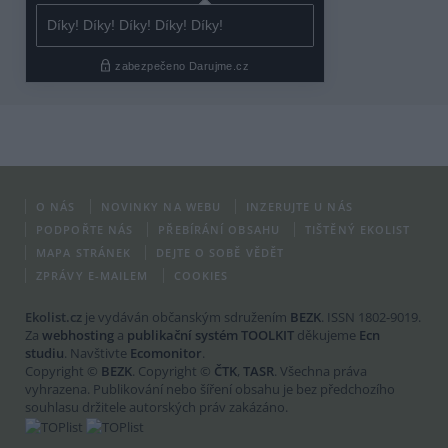
O NÁS
NOVINKY NA WEBU
INZERUJTE U NÁS
PODPOŘTE NÁS
PŘEBÍRÁNÍ OBSAHU
TIŠTĚNÝ EKOLIST
MAPA STRÁNEK
DEJTE O SOBĚ VĚDĚT
ZPRÁVY E-MAILEM
COOKIES
Ekolist.cz
je vydáván občanským sdružením
BEZK
. ISSN 1802-9019.
Za
webhosting
a
publikační systém TOOLKIT
děkujeme
Ecn
studiu
. Navštivte
Ecomonitor
.
Copyright ©
BEZK
. Copyright ©
ČTK
,
TASR
. Všechna práva
vyhrazena. Publikování nebo šíření obsahu je bez předchozího
souhlasu držitele autorských práv zakázáno.