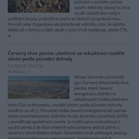
průtoků a suchého počasí
vyschl. Městský obvod VI chce
využít období bez vody k
vyčištění koryta, a obrátil se proto se žádostí na správce toku,
Povodí Labe. Organizace ale požadavek odmítla s tím, že údržbu
dělala už v červnu a další zásah v tuto chvíli neplánuje, zjistila ČTK.
Červený chce peníze ušetřené za rekultivaci rozdělit
obcím podle původní dohody
5.8.2026 01:29 (
ČTK
)
Diskuse: 2
Ministr životního prostředí
Igor Červený (Motoristé) chce
peníze, které Severní
energetická ušetřila na
rekultivacích hnědouhelného
lomu ČSA na Mostecku, rozdělit obcím podle původní dohody.
Uvedl to na síti
X
. Původně chtěla Severní energetická dát peníze
obcím prostřednictvím Státního fondu životního prostředí (SFŽP),
v pondělí ale společnost uvedla, že hodlá sama rozhodnout o
využití peněz a že chce ohledně výše podpory jednat přímo s
obcemi v okolí těžební oblasti. Červeného krok překvapil, postup
společnosti sleduje se znepokojením. Společnost patří do