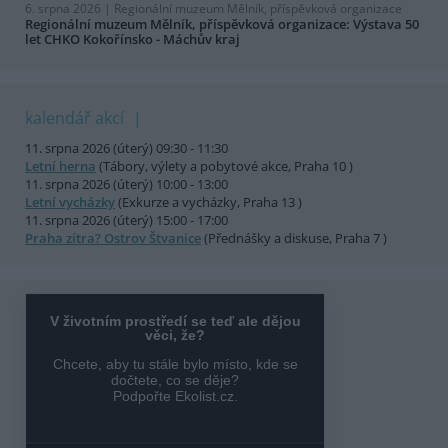
6. srpna 2026 |
Regionální muzeum Mělník, příspěvková organizace
Regionální muzeum Mělník, příspěvková organizace: Výstava 50
let CHKO Kokořínsko - Máchův kraj
kalendář akcí
11. srpna 2026 (úterý) 09:30 - 11:30
Letní herna
(Tábory, výlety a pobytové akce, Praha 10 )
11. srpna 2026 (úterý) 10:00 - 13:00
Letní vycházky
(Exkurze a vycházky, Praha 13 )
11. srpna 2026 (úterý) 15:00 - 17:00
Praha zítra? Ostrov Štvanice
(Přednášky a diskuse, Praha 7 )