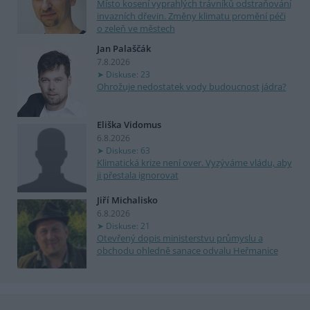
Místo kosení vyprahlých trávníků odstraňování
invazních dřevin. Změny klimatu promění péči
o zeleň ve městech
Jan Palaščák
7.8.2026
Diskuse: 23
Ohrožuje nedostatek vody budoucnost jádra?
Eliška Vidomus
6.8.2026
Diskuse: 63
Klimatická krize není over. Vyzýváme vládu, aby
ji přestala ignorovat
Jiří Michalisko
6.8.2026
Diskuse: 21
Otevřený dopis ministerstvu průmyslu a
obchodu ohledně sanace odvalu Heřmanice