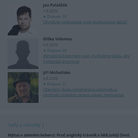
Jan Palaščák
7.8.2026
Diskuse: 33
Ohrožuje nedostatek vody budoucnost jádra?
Eliška Vidomus
6.8.2026
Diskuse: 69
Klimatická krize není over. Vyzýváme vládu, aby
ji přestala ignorovat
Jiří Michalisko
6.8.2026
Diskuse: 21
Otevřený dopis ministerstvu průmyslu a
obchodu ohledně sanace odvalu Heřmanice
rady a návody
Mýtus o zeleném koberci: Proč anglický trávník v létě zabíjí život