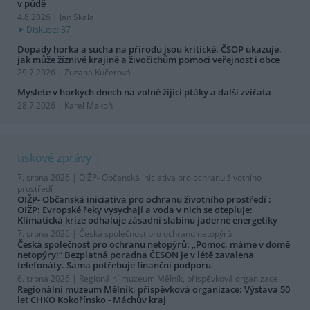
v půdě
4.8.2026 | Jan Skala
Diskuse: 37
Dopady horka a sucha na přírodu jsou kritické. ČSOP ukazuje,
jak může žíznivé krajině a živočichům pomoci veřejnost i obce
29.7.2026 | Zuzana Kučerová
Myslete v horkých dnech na volně žijící ptáky a další zvířata
28.7.2026 | Karel Makoň
tiskové zprávy
7. srpna 2026 |
OIŽP- Občanská iniciativa pro ochranu životního
prostředí
OIŽP- Občanská iniciativa pro ochranu životního prostředí :
OIŽP: Evropské řeky vysychají a voda v nich se otepluje:
Klimatická krize odhaluje zásadní slabinu jaderné energetiky
7. srpna 2026 |
Česká společnost pro ochranu netopýrů
Česká společnost pro ochranu netopýrů: „Pomoc, máme v domě
netopýry!“ Bezplatná poradna ČESON je v létě zavalena
telefonáty. Sama potřebuje finanční podporu.
6. srpna 2026 |
Regionální muzeum Mělník, příspěvková organizace
Regionální muzeum Mělník, příspěvková organizace: Výstava 50
let CHKO Kokořínsko - Máchův kraj