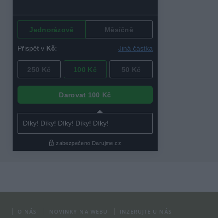
O NÁS
NOVINKY NA WEBU
INZERUJTE U NÁS