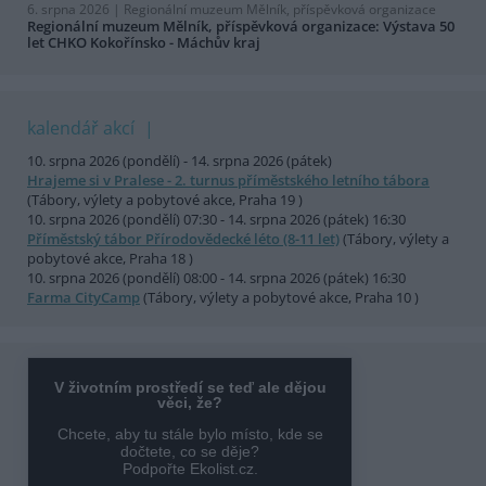
6. srpna 2026 |
Regionální muzeum Mělník, příspěvková organizace
Regionální muzeum Mělník, příspěvková organizace: Výstava 50
let CHKO Kokořínsko - Máchův kraj
kalendář akcí
10. srpna 2026 (pondělí) - 14. srpna 2026 (pátek)
Hrajeme si v Pralese - 2. turnus příměstského letního tábora
(Tábory, výlety a pobytové akce, Praha 19 )
10. srpna 2026 (pondělí) 07:30 - 14. srpna 2026 (pátek) 16:30
Příměstský tábor Přírodovědecké léto (8-11 let)
(Tábory, výlety a
pobytové akce, Praha 18 )
10. srpna 2026 (pondělí) 08:00 - 14. srpna 2026 (pátek) 16:30
Farma CityCamp
(Tábory, výlety a pobytové akce, Praha 10 )