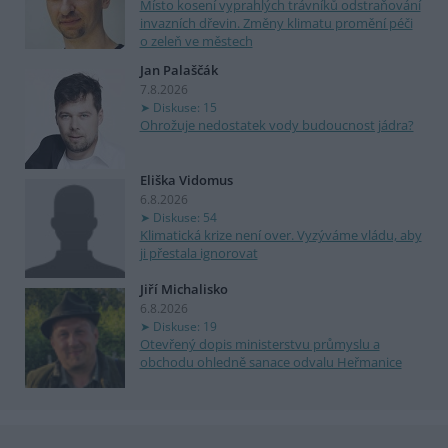
Místo kosení vyprahlých trávníků odstraňování
invazních dřevin. Změny klimatu promění péči
o zeleň ve městech
Jan Palaščák
7.8.2026
Diskuse: 15
Ohrožuje nedostatek vody budoucnost jádra?
Eliška Vidomus
6.8.2026
Diskuse: 54
Klimatická krize není over. Vyzýváme vládu, aby
ji přestala ignorovat
Jiří Michalisko
6.8.2026
Diskuse: 19
Otevřený dopis ministerstvu průmyslu a
obchodu ohledně sanace odvalu Heřmanice