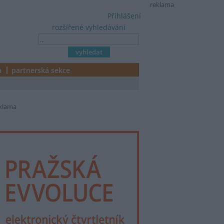
reklama
Přihlášení
rozšířené vyhledávání
a
partnerská sekce
klama