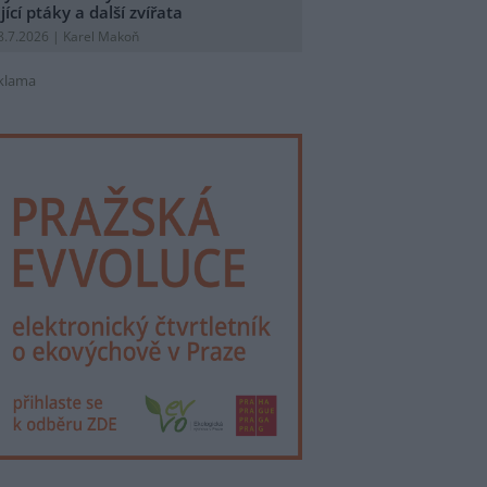
ijící ptáky a další zvířata
8.7.2026 | Karel Makoň
klama