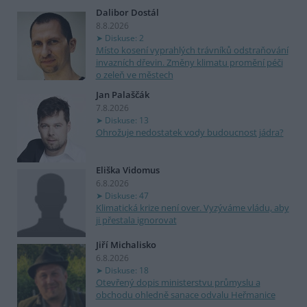
Dalibor Dostál
8.8.2026
Diskuse: 2
Místo kosení vyprahlých trávníků odstraňování
invazních dřevin. Změny klimatu promění péči
o zeleň ve městech
Jan Palaščák
7.8.2026
Diskuse: 13
Ohrožuje nedostatek vody budoucnost jádra?
Eliška Vidomus
6.8.2026
Diskuse: 47
Klimatická krize není over. Vyzýváme vládu, aby
ji přestala ignorovat
Jiří Michalisko
6.8.2026
Diskuse: 18
Otevřený dopis ministerstvu průmyslu a
obchodu ohledně sanace odvalu Heřmanice