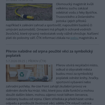
Olomoucký magistrát kvůli
velkému suchu zakázal
odebírat vodu z řeky Bystřice,
Trusovického a Dolanského
potoka i jejich přítoků
například k zalévání zahrad a sportovišť, napouštění bazénů či
umývání automobilů. Omezení má přispět k ochraně vodních
živočichů, které výrazný nedostatek vody vážně ohrožuje. Nařízení
platí do poloviny září. ČTK informaci získala na
webu
magistrátu.
Přerov nabídne od srpna použité věci za symbolický
poplatek
5.7.2026 09:25 | PŘEROV (
ČTK
)
Přerov otvírá recyklační místo,
odkud si obyvatelé města
budou moci za symbolický
poplatek odnést knihy, hračky,
sportovní vybavení nebo
zahradní potřeby. Re-Use Point zahájil zkušební provoz ve
sběrném dvoře Na Hrázi. Věci, které jsou stále funkční a mohou
sloužit dalším lidem, mohou zájemci nosit během července,
nabízeny budou od srpna. Cílem střediska je předcházet vzniku
odpadu a prodloužit životnost věcí, sdělila ČTK mluvčí radnice