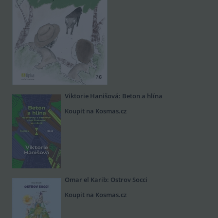
Viktorie Hanišová: Beton a hlína
Koupit na Kosmas.cz
Omar el Karib: Ostrov Socci
Koupit na Kosmas.cz