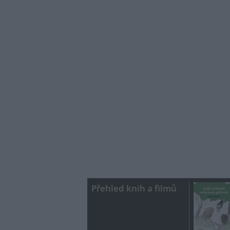
Přehled knih a filmů