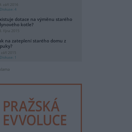
9. září 2016
Diskuse: 4
xistuje dotace na výměnu starého
lynového kotle?
3. října 2015
ak na zateplení starého domu z
puky?
. září 2015
Diskuse: 1
klama