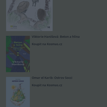
Viktorie Hanišová: Beton a hlína
Koupit na Kosmas.cz
Omar el Karib: Ostrov Socci
Koupit na Kosmas.cz