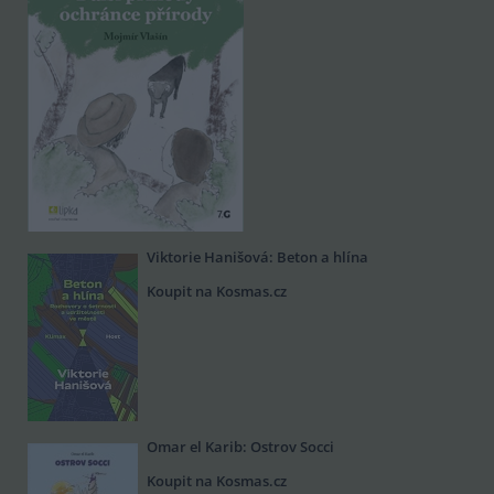
Viktorie Hanišová: Beton a hlína
Koupit na Kosmas.cz
Omar el Karib: Ostrov Socci
Koupit na Kosmas.cz