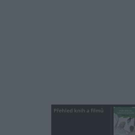
Přehled knih a filmů