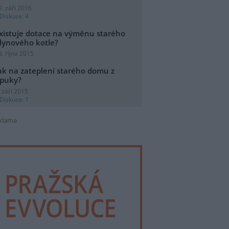
9. září 2016
Diskuse: 4
xistuje dotace na výměnu starého
lynového kotle?
3. října 2015
ak na zateplení starého domu z
puky?
. září 2015
Diskuse: 1
klama