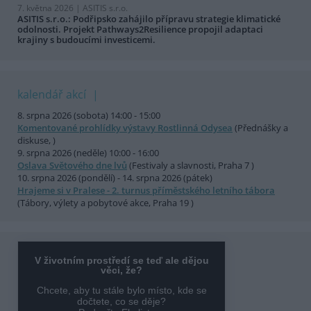
7. května 2026 |
ASITIS s.r.o.
ASITIS s.r.o.: Podřipsko zahájilo přípravu strategie klimatické
odolnosti. Projekt Pathways2Resilience propojil adaptaci
krajiny s budoucími investicemi.
kalendář akcí
8. srpna 2026 (sobota) 14:00 - 15:00
Komentované prohlídky výstavy Rostlinná Odysea
(Přednášky a
diskuse, )
9. srpna 2026 (neděle) 10:00 - 16:00
Oslava Světového dne lvů
(Festivaly a slavnosti, Praha 7 )
10. srpna 2026 (pondělí) - 14. srpna 2026 (pátek)
Hrajeme si v Pralese - 2. turnus příměstského letního tábora
(Tábory, výlety a pobytové akce, Praha 19 )