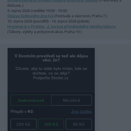
diskuse, )
9. srpna 2026 (neděle) 10:00 - 16:00
Oslava Světového dne lvů
(Festivaly a slavnosti, Praha 7 )
10. srpna 2026 (pondělí) - 14. srpna 2026 (pátek)
Hrajeme si v Pralese - 2. turnus příměstského letního tábora
(Tábory, výlety a pobytové akce, Praha 19 )