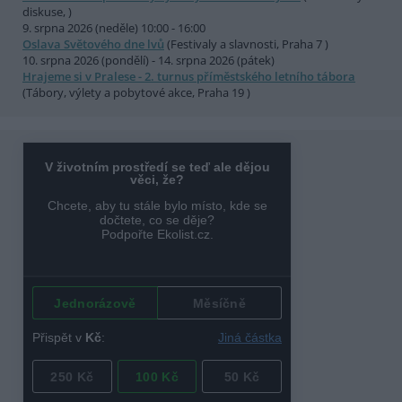
diskuse, )
9. srpna 2026 (neděle) 10:00 - 16:00
Oslava Světového dne lvů
(Festivaly a slavnosti, Praha 7 )
10. srpna 2026 (pondělí) - 14. srpna 2026 (pátek)
Hrajeme si v Pralese - 2. turnus příměstského letního tábora
(Tábory, výlety a pobytové akce, Praha 19 )