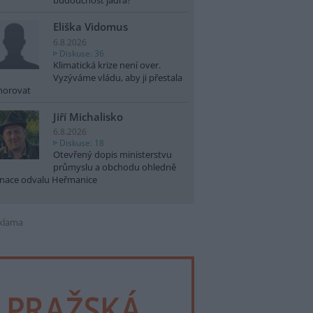
budoucnost jádra?
Eliška Vidomus
6.8.2026
Diskuse: 36
Klimatická krize není over.
Vyzýváme vládu, aby ji přestala
norovat
Jiří Michalisko
6.8.2026
Diskuse: 18
Otevřený dopis ministerstvu
průmyslu a obchodu ohledně
nace odvalu Heřmanice
klama