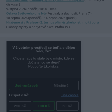
diskuse, )
9. srpna 2026 (neděle) 10:00 - 16:00
Oslava Světového dne lvů
(Festivaly a slavnosti, Praha 7 )
10. srpna 2026 (pondělí) - 14. srpna 2026 (pátek)
Hrajeme si v Pralese - 2. turnus příměstského letního tábora
(Tábory, výlety a pobytové akce, Praha 19 )