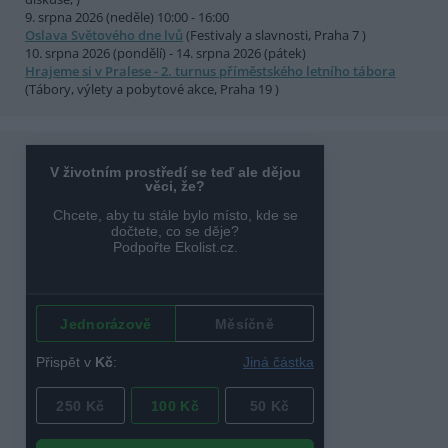
9. srpna 2026 (neděle) 10:00 - 16:00
Oslava Světového dne lvů
(Festivaly a slavnosti, Praha 7 )
10. srpna 2026 (pondělí) - 14. srpna 2026 (pátek)
Hrajeme si v Pralese - 2. turnus příměstského letního tábora
(Tábory, výlety a pobytové akce, Praha 19 )