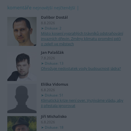
komentáře
nejnovější
nejčtenější
Dalibor Dostál
8.8.2026
Diskuse: 2
Místo kosení vyprahlých trávníků odstraňování
invazních dřevin. Změny klimatu promění péči
o zeleň ve městech
Jan Palaščák
7.8.2026
Diskuse: 13
Ohrožuje nedostatek vody budoucnost jádra?
Eliška Vidomus
6.8.2026
Diskuse: 51
Klimatická krize není over. Vyzýváme vládu, aby
ji přestala ignorovat
Jiří Michalisko
6.8.2026
Diskuse: 18