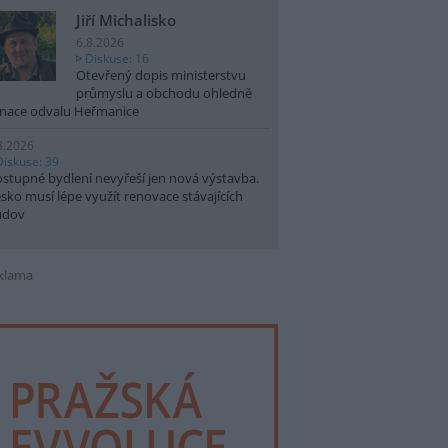
Jiří Michalisko
6.8.2026
Diskuse: 16
Otevřený dopis ministerstvu
průmyslu a obchodu ohledně
nace odvalu Heřmanice
8.2026
Diskuse: 39
stupné bydlení nevyřeší jen nová výstavba.
sko musí lépe využít renovace stávajících
udov
klama