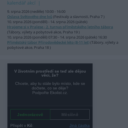
kalendář akcí
9. srpna 2026 (neděle) 10:00 - 16:00
Oslava Světového dne lvů
(Festivaly a slavnosti, Praha 7 )
10. srpna 2026 (pondělí) - 14. srpna 2026 (pátek)
Hrajeme si v Pralese - 2. turnus příměstského letního tábora
(Tábory, výlety a pobytové akce, Praha 19 )
10. srpna 2026 (pondělí) 07:30 - 14. srpna 2026 (pátek) 16:30
Příměstský tábor Přírodovědecké léto (8-11 let)
(Tábory, výlety a
pobytové akce, Praha 18 )