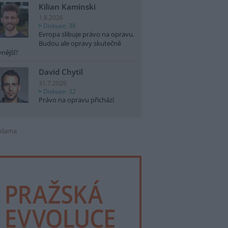
Kilian Kaminski
1.8.2026
Diskuse: 38
Evropa slibuje právo na opravu.
Budou ale opravy skutečně
vnější?
David Chytil
31.7.2026
Diskuse: 32
Právo na opravu přichází
klama