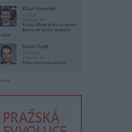
Kilian Kaminski
1.8.2026
Diskuse: 38
Evropa slibuje právo na opravu.
Budou ale opravy skutečně
vnější?
David Chytil
31.7.2026
Diskuse: 32
Právo na opravu přichází
klama