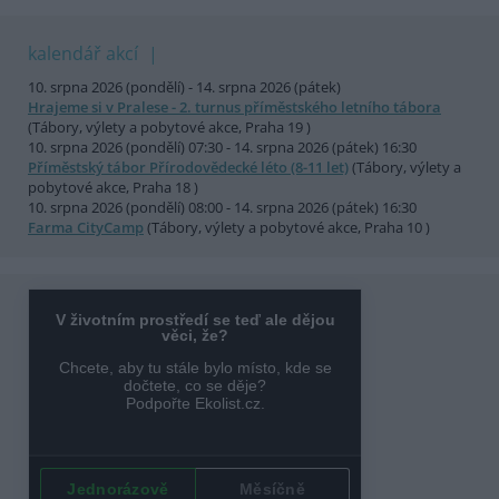
kalendář akcí
10. srpna 2026 (pondělí) - 14. srpna 2026 (pátek)
Hrajeme si v Pralese - 2. turnus příměstského letního tábora
(Tábory, výlety a pobytové akce, Praha 19 )
10. srpna 2026 (pondělí) 07:30 - 14. srpna 2026 (pátek) 16:30
Příměstský tábor Přírodovědecké léto (8-11 let)
(Tábory, výlety a
pobytové akce, Praha 18 )
10. srpna 2026 (pondělí) 08:00 - 14. srpna 2026 (pátek) 16:30
Farma CityCamp
(Tábory, výlety a pobytové akce, Praha 10 )