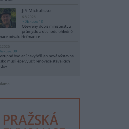
Jiří Michalisko
6.8.2026
Diskuse: 18
Otevřený dopis ministerstvu
průmyslu a obchodu ohledně
nace odvalu Heřmanice
8.2026
Diskuse: 39
stupné bydlení nevyřeší jen nová výstavba.
sko musí lépe využít renovace stávajících
udov
klama