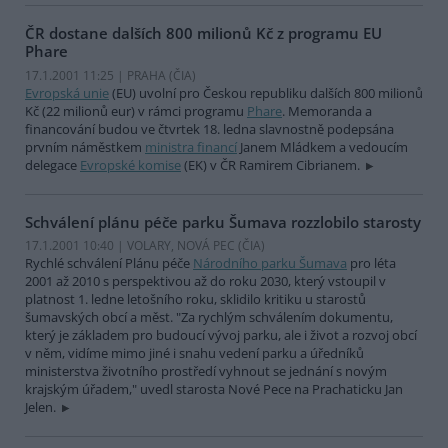
ČR dostane dalších 800 milionů Kč z programu EU
Phare
17.1.2001 11:25 | PRAHA (
ČIA
)
Evropská unie
(EU) uvolní pro Českou republiku dalších 800 milionů
Kč (22 milionů eur) v rámci programu
Phare
. Memoranda a
financování budou ve čtvrtek 18. ledna slavnostně podepsána
prvním náměstkem
ministra financí
Janem Mládkem a vedoucím
delegace
Evropské komise
(EK) v ČR Ramirem Cibrianem.
Schválení plánu péče parku Šumava rozzlobilo starosty
17.1.2001 10:40 | VOLARY, NOVÁ PEC (
ČIA
)
Rychlé schválení Plánu péče
Národního parku Šumava
pro léta
2001 až 2010 s perspektivou až do roku 2030, který vstoupil v
platnost 1. ledne letošního roku, sklidilo kritiku u starostů
šumavských obcí a měst. "Za rychlým schválením dokumentu,
který je základem pro budoucí vývoj parku, ale i život a rozvoj obcí
v něm, vidíme mimo jiné i snahu vedení parku a úředníků
ministerstva životního prostředí vyhnout se jednání s novým
krajským úřadem," uvedl starosta Nové Pece na Prachaticku Jan
Jelen.