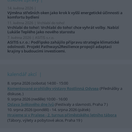
14. května 2026 |
Výměna střešních oken jako krok k vyšší energetické účinnosti a
komfortu bydlení
11. května 2026 |
Vrchlabí do toho!
Vrchlabí do toho!: Vrchlabí do toho! chce vyhrát volby. Nabízí
Lukáše Teplého jako nového starostu
7. května 2026 |
ASITIS s.r.o.
ASITIS s.r.o.: Podřipsko zahájilo přípravu strategie klimatické
odolnosti. Projekt Pathways2Resilience propojil adaptaci
krajiny s budoucími investicemi.
kalendář akcí
8. srpna 2026 (sobota) 14:00 - 15:00
Komentované prohlídky výstavy Rostlinná Odysea
(Přednášky a
diskuse, )
9. srpna 2026 (neděle) 10:00 - 16:00
Oslava Světového dne lvů
(Festivaly a slavnosti, Praha 7 )
10. srpna 2026 (pondělí) - 14. srpna 2026 (pátek)
Hrajeme si v Pralese - 2. turnus příměstského letního tábora
(Tábory, výlety a pobytové akce, Praha 19 )