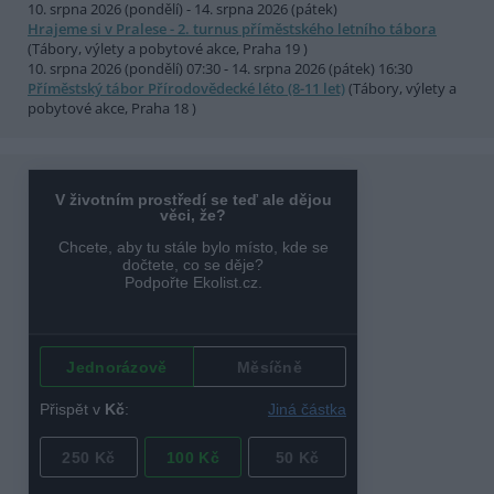
10. srpna 2026 (pondělí) - 14. srpna 2026 (pátek)
Hrajeme si v Pralese - 2. turnus příměstského letního tábora
(Tábory, výlety a pobytové akce, Praha 19 )
10. srpna 2026 (pondělí) 07:30 - 14. srpna 2026 (pátek) 16:30
Příměstský tábor Přírodovědecké léto (8-11 let)
(Tábory, výlety a
pobytové akce, Praha 18 )