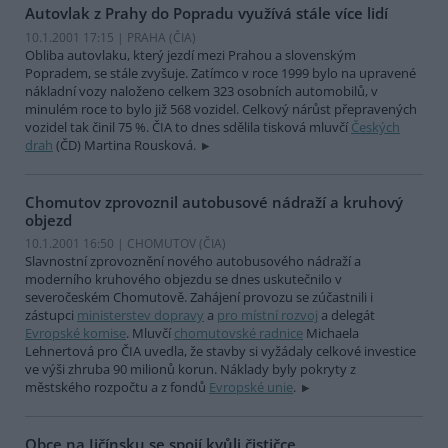
Autovlak z Prahy do Popradu využívá stále více lidí
10.1.2001 17:15 | PRAHA (
ČIA
)
Obliba autovlaku, který jezdí mezi Prahou a slovenským
Popradem, se stále zvyšuje. Zatímco v roce 1999 bylo na upravené
nákladní vozy naloženo celkem 323 osobních automobilů, v
minulém roce to bylo již 568 vozidel. Celkový nárůst přepravených
vozidel tak činil 75 %. ČIA to dnes sdělila tisková mluvčí
Českých
drah
(ČD) Martina Rousková.
Chomutov zprovoznil autobusové nádraží a kruhový
objezd
10.1.2001 16:50 | CHOMUTOV (
ČIA
)
Slavnostní zprovoznění nového autobusového nádraží a
moderního kruhového objezdu se dnes uskutečnilo v
severočeském Chomutově. Zahájení provozu se zúčastnili i
zástupci
ministerstev dopravy
a
pro místní rozvoj
a delegát
Evropské komise
. Mluvčí
chomutovské radnice
Michaela
Lehnertová pro ČIA uvedla, že stavby si vyžádaly celkové investice
ve výši zhruba 90 milionů korun. Náklady byly pokryty z
městského rozpočtu a z fondů
Evropské unie
.
Obce na Jičínsku se spojí kvůli čističce