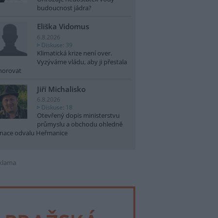
budoucnost jádra?
Eliška Vidomus
6.8.2026
Diskuse: 39
Klimatická krize není over.
Vyzýváme vládu, aby ji přestala
norovat
Jiří Michalisko
6.8.2026
Diskuse: 18
Otevřený dopis ministerstvu
průmyslu a obchodu ohledně
nace odvalu Heřmanice
klama