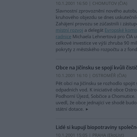
10.1.2001 16:50 | CHOMUTOV (
ČIA
)
Slavnostní zprovoznění nového autob
kruhového objezdu se dnes uskutečni
Zahájení provozu se zúčastnili i zástup
místní rozvoj
a delegát
Evropské komi
radnice
Michaela Lehnertová pro ČIA uv
celkové investice ve výši zhruba 90 mi
pokryty z městského rozpočtu a z fon
Obce na Jičínsku se spojí kvůli čisti
10.1.2001 16:10 | OSTROMĚŘ (
ČIA
)
Pět obcí na Jičínsku se rozhodlo spojit 
odpadních vod. K iniciativě obce Ostro
Podhorní Újezd, Sobčice a Chomutice. 
uvedl, že obce jednající ve shodě budou
státní dotace.
Lidé si kupují biopotraviny společn
10.1.2001 15:05 | PRAHA (EkoList)