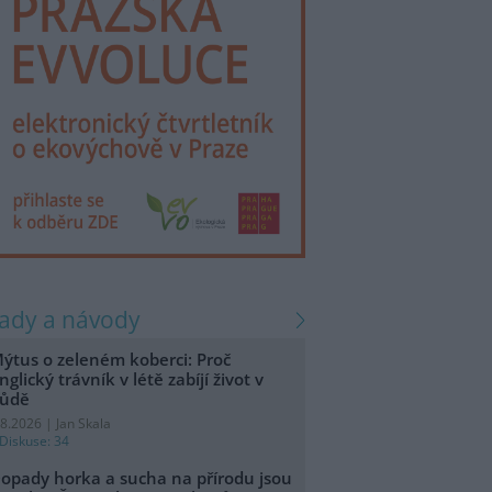
rady a návody
ýtus o zeleném koberci: Proč
nglický trávník v létě zabíjí život v
ůdě
.8.2026 | Jan Skala
Diskuse: 34
opady horka a sucha na přírodu jsou