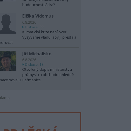
budoucnost jádra?
Eliška Vidomus
6.8.2026
Diskuse: 38
Klimatická krize není over.
Vyzýváme vládu, aby ji přestala
norovat
Jiří Michalisko
6.8.2026
Diskuse: 18
Otevřený dopis ministerstvu
průmyslu a obchodu ohledně
nace odvalu Heřmanice
klama