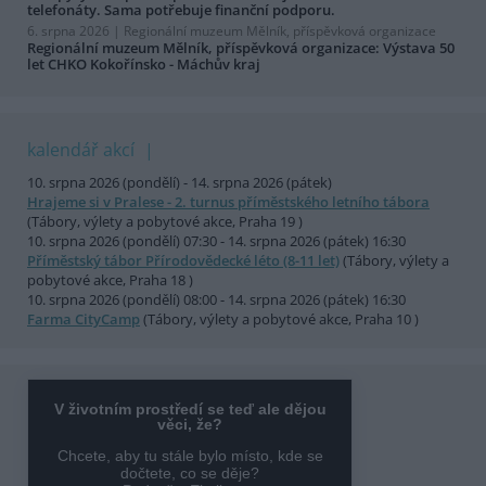
telefonáty. Sama potřebuje finanční podporu.
6. srpna 2026 |
Regionální muzeum Mělník, příspěvková organizace
Regionální muzeum Mělník, příspěvková organizace: Výstava 50
let CHKO Kokořínsko - Máchův kraj
kalendář akcí
10. srpna 2026 (pondělí) - 14. srpna 2026 (pátek)
Hrajeme si v Pralese - 2. turnus příměstského letního tábora
(Tábory, výlety a pobytové akce, Praha 19 )
10. srpna 2026 (pondělí) 07:30 - 14. srpna 2026 (pátek) 16:30
Příměstský tábor Přírodovědecké léto (8-11 let)
(Tábory, výlety a
pobytové akce, Praha 18 )
10. srpna 2026 (pondělí) 08:00 - 14. srpna 2026 (pátek) 16:30
Farma CityCamp
(Tábory, výlety a pobytové akce, Praha 10 )