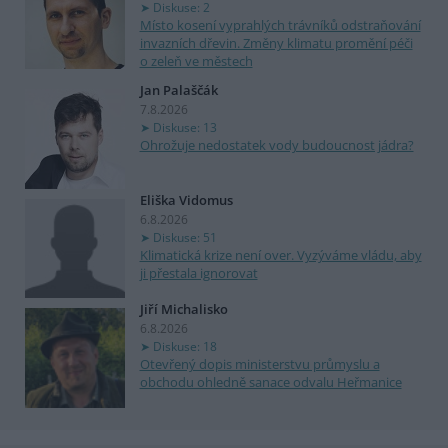
Diskuse: 2
Místo kosení vyprahlých trávníků odstraňování
invazních dřevin. Změny klimatu promění péči
o zeleň ve městech
Jan Palaščák
7.8.2026
Diskuse: 13
Ohrožuje nedostatek vody budoucnost jádra?
Eliška Vidomus
6.8.2026
Diskuse: 51
Klimatická krize není over. Vyzýváme vládu, aby
ji přestala ignorovat
Jiří Michalisko
6.8.2026
Diskuse: 18
Otevřený dopis ministerstvu průmyslu a
obchodu ohledně sanace odvalu Heřmanice