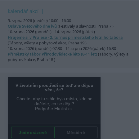
kalendář akcí
9. srpna 2026 (neděle) 10:00 - 16:00
Oslava Světového dne lvů
(Festivaly a slavnosti, Praha 7 )
10. srpna 2026 (pondělí) - 14. srpna 2026 (pátek)
Hrajeme si v Pralese - 2. turnus příměstského letního tábora
(Tábory, výlety a pobytové akce, Praha 19 )
10. srpna 2026 (pondělí) 07:30 - 14. srpna 2026 (pátek) 16:30
Příměstský tábor Přírodovědecké léto (8-11 let)
(Tábory, výlety a
pobytové akce, Praha 18 )