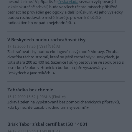
nesouhlasíme." V případě, že
česká vláda
seznam vytipovaných
lokalit skutečně schválí, bude ve všech těchto místech přibližně
patnáct let prováděn geologický a další průzkum. Až jeho výsledky
budou rozhodovat o místě, které je pro vznik úložiště
radioaktivního odpadu nejvhodnější.
V Beskydech budou zachraňovat tisy
17.12.2000 17:20 | VSETÍN (
ČIA
)
Zachraňovat tisy budou ekologové na východě Moravy. Zhruba
dvacítka těchto stromů, které se ještě zachránily v Beskydech, je
totiž stará 200 až 400 let. Sazenice tisů vypěstované ve spolupráci s
lesnickou školou v Hranicích budou na jaře vysazovány v
Beskydech a Javorníkách.
Zahrádka bez chemie
15.12.2000 15:52 | PRAHA (EkoList)
Zdravá zelenina vypěstovaná bez pomoci chemických přípravků,
kdo by nechtěl zásobit rodinu tím nejlepším?
Brisk Tábor získal certifikát ISO 14001
14.12.2000 18:55 | TÁBOR (
ČIA
)