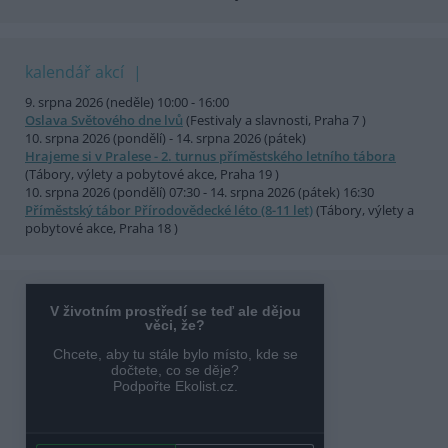
kalendář akcí
9. srpna 2026 (neděle) 10:00 - 16:00
Oslava Světového dne lvů
(Festivaly a slavnosti, Praha 7 )
10. srpna 2026 (pondělí) - 14. srpna 2026 (pátek)
Hrajeme si v Pralese - 2. turnus příměstského letního tábora
(Tábory, výlety a pobytové akce, Praha 19 )
10. srpna 2026 (pondělí) 07:30 - 14. srpna 2026 (pátek) 16:30
Příměstský tábor Přírodovědecké léto (8-11 let)
(Tábory, výlety a
pobytové akce, Praha 18 )