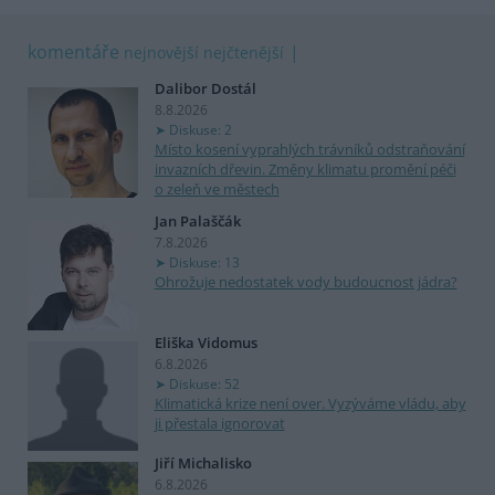
komentáře
nejnovější
nejčtenější
Dalibor Dostál
8.8.2026
Diskuse: 2
Místo kosení vyprahlých trávníků odstraňování
invazních dřevin. Změny klimatu promění péči
o zeleň ve městech
Jan Palaščák
7.8.2026
Diskuse: 13
Ohrožuje nedostatek vody budoucnost jádra?
Eliška Vidomus
6.8.2026
Diskuse: 52
Klimatická krize není over. Vyzýváme vládu, aby
ji přestala ignorovat
Jiří Michalisko
6.8.2026