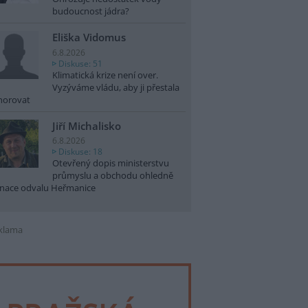
budoucnost jádra?
Eliška Vidomus
6.8.2026
Diskuse: 51
Klimatická krize není over.
Vyzýváme vládu, aby ji přestala
norovat
Jiří Michalisko
6.8.2026
Diskuse: 18
Otevřený dopis ministerstvu
průmyslu a obchodu ohledně
nace odvalu Heřmanice
klama