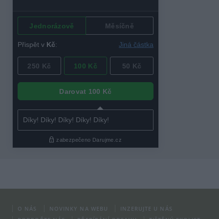
O NÁS
NOVINKY NA WEBU
INZERUJTE U NÁS