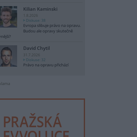
Kilian Kaminski
1.8.2026
Diskuse: 38
Evropa slibuje právo na opravu.
Budou ale opravy skutečně
vnější?
David Chytil
31.7.2026
Diskuse: 32
Právo na opravu přichází
klama