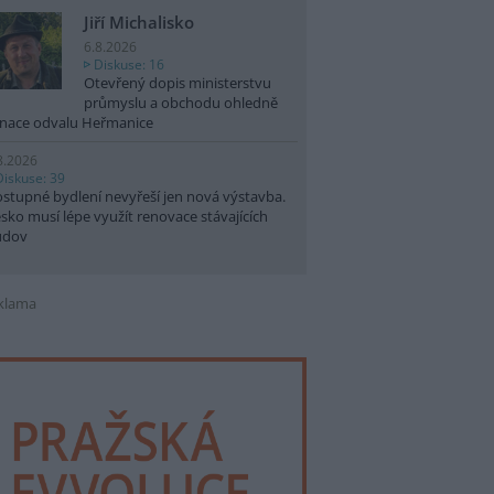
Jiří Michalisko
6.8.2026
Diskuse: 16
Otevřený dopis ministerstvu
průmyslu a obchodu ohledně
nace odvalu Heřmanice
8.2026
Diskuse: 39
stupné bydlení nevyřeší jen nová výstavba.
sko musí lépe využít renovace stávajících
udov
klama