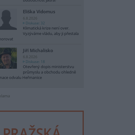
budoucnost jádra?
Eliška Vidomus
6.8.2026
Diskuse: 32
Klimatická krize není over.
Vyzýváme vládu, aby ji přestala
norovat
Jiří Michalisko
6.8.2026
Diskuse: 18
Otevřený dopis ministerstvu
průmyslu a obchodu ohledně
nace odvalu Heřmanice
klama