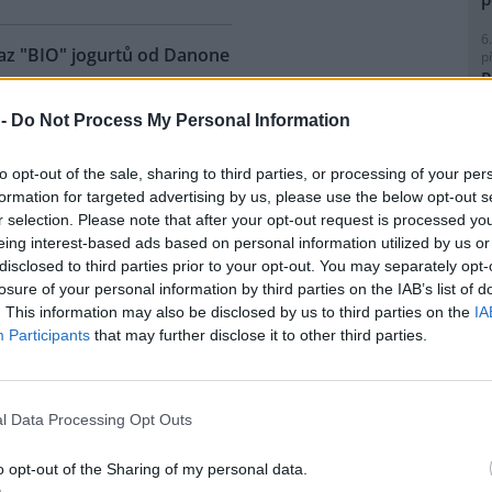
6
az "BIO" jogurtů od Danone
p
R
p
y znamenalo zákaz prodeje
l
 -
Do Not Process My Personal Information
d firmy
Danone
se značkou
e dvě občanská sdružení a dvě
to opt-out of the sale, sharing to third parties, or processing of your per
 jogurty "BIO Bifidus Aktiv"
formation for targeted advertising by us, please use the below opt-out s
a rezervovaná pro potraviny,
r selection. Please note that after your opt-out request is processed y
í. Podle Pavla Douchy z
8
eing interest-based ads based on personal information utilized by us or
lamavou reklamu, která
K
disclosed to third parties prior to your opt-out. You may separately opt-
é ekologické zemědělce, pro
O
losure of your personal information by third parties on the IAB’s list of
. This information may also be disclosed by us to third parties on the
IA
9
O
Participants
that may further disclose it to other third parties.
s
1
(
 reaktoru prvního bloku JE
l Data Processing Opt Outs
H
. "V tomto okamžiku začala
p
reakce. Došlo k faktickému
a
o opt-out of the Sharing of my personal data.
ského bloku," potvrdil dnes